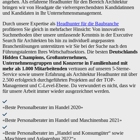
angehen. Als erfahrene Headhunter für den Bereich Architektur
bringen wir von Headgate die vielversprechendsten Kandidatinnen
und Kandidaten in Ihr Unternehmensmanagement.
Durch unsere Expertise als
Headhunter für die Baubranche
profitieren Sie gleich in mehrfacher Hinsicht: Von innovativen
Suchmethoden über unsere umfassende Kenntnis in der Executive
Search für Architekten bis hin zu individuell angepassten
Branchenlösungen unterstützen wir Sie bei der Suche nach den
Führungstalenten Ihres Wirtschaftssektors. Die besten
Deutschlands
Hidden Champions,
Großunternehmen,
Unternehmensgruppen und Konzerne in Familienhand mit
mehr als 1.000 Mitarbeitenden
vertrauen auf unseren 5-Sterne-
Service sowie unsere Erfahrung als Architektur Headhunter mit über
2.500 erfolgreich durchgeführten Projekten auf der TOP-
Management und C-Level-Ebene. Da verwundert es nicht, dass wir
für unsere Arbeit immer wieder ausgezeichnet werden.
«Beste Personalberater im Handel 2020»
«Beste Personalberater im Handel und Maschinenbau 2021»
«Beste Personalberater im „Handel und Konsumgüter“ sowie
„Maschinen und Anlagenbau 2022“»