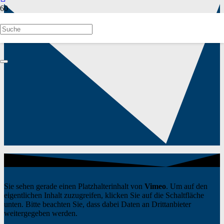
Sie sehen gerade einen Platzhalterinhalt von
Vimeo
. Um auf den
eigentlichen Inhalt zuzugreifen, klicken Sie auf die Schaltfläche
unten. Bitte beachten Sie, dass dabei Daten an Drittanbieter
weitergegeben werden.