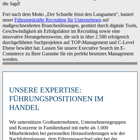
die Jagd!
Frei nach dem Motto „Der Schnelle frisst den Langsamen“, basiert
unser
Führungskräfte Recruiting für Unternehmen
auf
maßgeschneiderten Branchenlösungen, gestützt durch digitale Tools,
Geschwindigkeit als Erfolgsfaktor im Recruiting sowie eine
innovative Herangehensweise, die sich in über 2.500 erfolgreich
durchgeführten Suchprojekten auf TOP-Management und C-Level
Ebene bewährt hat. Lassen Sie unsere Executive Search im E-
Commerce zu Ihrer Garantie für ein perfekt besetztes Management
werden.
UNSERE EXPERTISE:
FÜHRUNGSPOSITIONEN IM
HANDEL
Wir unterstützen Großunternehmen, Unternehmensgruppen
und Konzerne in Familienhand mit mehr als 1.000
Mitarbeitenden bei personellen Herausforderungen wie der
Nachfolgeplanung, dem Führungswechsel oder bei der