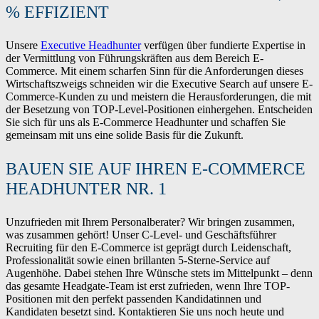
% EFFIZIENT
Unsere
Executive Headhunter
verfügen über fundierte Expertise in
der Vermittlung von Führungskräften aus dem Bereich E-
Commerce. Mit einem scharfen Sinn für die Anforderungen dieses
Wirtschaftszweigs schneiden wir die Executive Search auf unsere E-
Commerce-Kunden zu und meistern die Herausforderungen, die mit
der Besetzung von TOP-Level-Positionen einhergehen. Entscheiden
Sie sich für uns als E-Commerce Headhunter und schaffen Sie
gemeinsam mit uns eine solide Basis für die Zukunft.
BAUEN SIE AUF IHREN E-COMMERCE
HEADHUNTER NR. 1
Unzufrieden mit Ihrem Personalberater? Wir bringen zusammen,
was zusammen gehört! Unser C-Level- und Geschäftsführer
Recruiting für den E-Commerce ist geprägt durch Leidenschaft,
Professionalität sowie einen brillanten 5-Sterne-Service auf
Augenhöhe. Dabei stehen Ihre Wünsche stets im Mittelpunkt – denn
das gesamte Headgate-Team ist erst zufrieden, wenn Ihre TOP-
Positionen mit den perfekt passenden Kandidatinnen und
Kandidaten besetzt sind. Kontaktieren Sie uns noch heute und