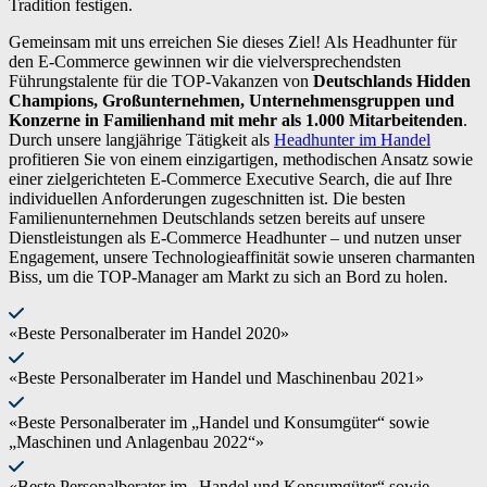
Tradition festigen.
Gemeinsam mit uns erreichen Sie dieses Ziel! Als Headhunter für
den E-Commerce gewinnen wir die vielversprechendsten
Führungstalente für die TOP-Vakanzen von
Deutschlands Hidden
Champions,
Großunternehmen, Unternehmensgruppen und
Konzerne in Familienhand mit mehr als 1.000 Mitarbeitenden
.
Durch unsere langjährige Tätigkeit als
Headhunter im Handel
profitieren Sie von einem einzigartigen, methodischen Ansatz sowie
einer zielgerichteten E-Commerce Executive Search, die auf Ihre
individuellen Anforderungen zugeschnitten ist. Die besten
Familienunternehmen Deutschlands setzen bereits auf unsere
Dienstleistungen als E-Commerce Headhunter – und nutzen unser
Engagement, unsere Technologieaffinität sowie unseren charmanten
Biss, um die TOP-Manager am Markt zu sich an Bord zu holen.
«Beste Personalberater im Handel 2020»
«Beste Personalberater im Handel und Maschinenbau 2021»
«Beste Personalberater im „Handel und Konsumgüter“ sowie
„Maschinen und Anlagenbau 2022“»
«Beste Personalberater im „Handel und Konsumgüter“ sowie