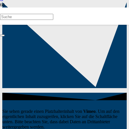
Sie sehen gerade einen Platzhalterinhalt von
Vimeo
. Um auf den
eigentlichen Inhalt zuzugreifen, klicken Sie auf die Schaltfläche
unten. Bitte beachten Sie, dass dabei Daten an Drittanbieter
weitergegeben werden.