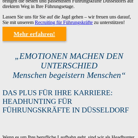
bringen die besten und passendsten Führungskräfte Düsseldorfs auf
direktem Weg in Ihre Führungsetage.
Lassen Sie uns für Sie auf die Jagd gehen – wir freuen uns darauf,
Sie mit unserem
Recruiting für Führungskräfte
zu unterstützen!
Mehr erfahren!
„EMOTIONEN MACHEN DEN
UNTERSCHIED
Menschen begeistern Menschen“
DAS PLUS FÜR IHRE KARRIERE:
HEADHUNTING FÜR
FÜHRUNGSKRÄFTE IN DÜSSELDORF
Wenn es um Ihre berufliche Laufbahn geht, sind wir als Headhunter