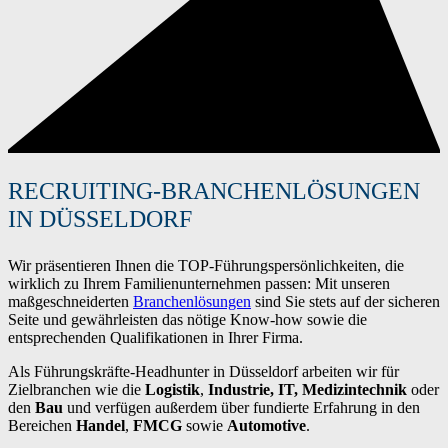
RECRUITING-BRANCHENLÖSUNGEN
IN DÜSSELDORF
Wir präsentieren Ihnen die TOP-Führungspersönlichkeiten, die
wirklich zu Ihrem Familienunternehmen passen: Mit unseren
maßgeschneiderten
Branchenlösungen
sind Sie stets auf der sicheren
Seite und gewährleisten das nötige Know-how sowie die
entsprechenden Qualifikationen in Ihrer Firma.
Als Führungskräfte-Headhunter in Düsseldorf arbeiten wir für
Zielbranchen wie die
Logistik
,
Industrie, IT, Medizintechnik
oder
den
Bau
und verfügen außerdem über fundierte Erfahrung in den
Bereichen
Handel
,
FMCG
sowie
Automotive
.