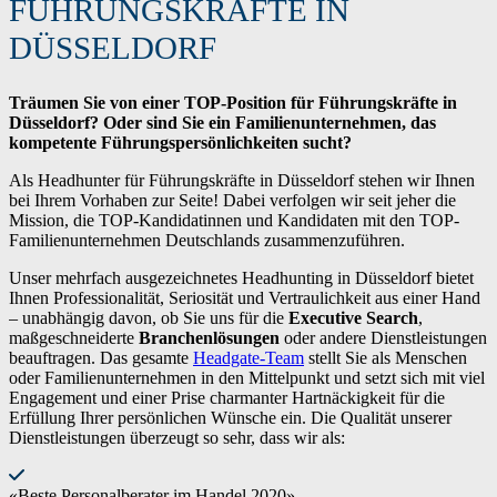
FÜHRUNGSKRÄFTE IN
DÜSSELDORF
Träumen Sie von einer TOP-Position für Führungskräfte in
Düsseldorf? Oder sind Sie ein Familienunternehmen, das
kompetente Führungspersönlichkeiten sucht?
Als Headhunter für Führungskräfte in Düsseldorf stehen wir Ihnen
bei Ihrem Vorhaben zur Seite! Dabei verfolgen wir seit jeher die
Mission, die TOP-Kandidatinnen und Kandidaten mit den TOP-
Familienunternehmen Deutschlands zusammenzuführen.
Unser mehrfach ausgezeichnetes Headhunting in Düsseldorf bietet
Ihnen Professionalität, Seriosität und Vertraulichkeit aus einer Hand
– unabhängig davon, ob Sie uns für die
Executive Search
,
maßgeschneiderte
Branchenlösungen
oder andere Dienstleistungen
beauftragen. Das gesamte
Headgate-Team
stellt Sie als Menschen
oder Familienunternehmen in den Mittelpunkt und setzt sich mit viel
Engagement und einer Prise charmanter Hartnäckigkeit für die
Erfüllung Ihrer persönlichen Wünsche ein. Die Qualität unserer
Dienstleistungen überzeugt so sehr, dass wir als:
«Beste Personalberater im Handel 2020»