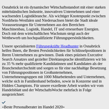
Osnabrück ist ein dynamischer Wirtschaftsstandort mit einer starken
mittelständischen Industrie, innovativen Unternehmen und einer
wachsenden Logistikbranche. Als wichtiger Knotenpunkt zwischen
Nordrhein-Westfalen und Niedersachsen bietet die Stadt ideale
Voraussetzungen für Unternehmen aus den Bereichen
Maschinenbau, Logistik, Handel, IT und erneuerbare Energien.
Doch mit dem wirtschaftlichen Wachstum steigt auch der
Wettbewerb um hochqualifizierte Führungspersönlichkeiten.
Unsere spezialisierten
Führungskräfte Headhunter
in Osnabrück
helfen Ihnen, die Besten Persönlichkeiten für Schlüsselpositionen in
Ihrem Unternehmen zu gewinnen. Dank eines präzisen Executive
Search Ansatzes und gezielter Direktansprache identifizieren wir bis
zu 35 % mehr qualifizierte Kandidatinnen und Kandidaten als der
Branchendurchschnitt und sorgen so für eine nachhaltige Besetzung
von Führungspositionen in Großunternehmen,
Unternehmensgruppen mit 1000 Mitarbeitenden und Unternehmen,
welche sich in Familienhand befinden, sowie in Konzerne und in
Hidden Champions. Für unsere exzellente Arbeit wurden wir vom
Handelsblatt und der WirtschaftsWoche mehrfach in Folge
ausgezeichnet:
«Beste Personalberater im Handel 2020»