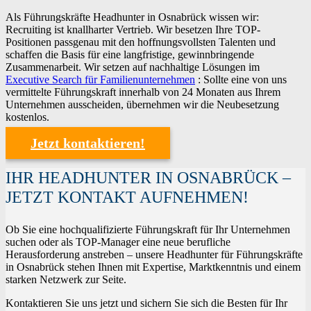
Als Führungskräfte Headhunter in Osnabrück wissen wir:
Recruiting ist knallharter Vertrieb. Wir besetzen Ihre TOP-
Positionen passgenau mit den hoffnungsvollsten Talenten und
schaffen die Basis für eine langfristige, gewinnbringende
Zusammenarbeit. Wir setzen auf nachhaltige Lösungen im
Executive Search für Familienunternehmen
: Sollte eine von uns
vermittelte Führungskraft innerhalb von 24 Monaten aus Ihrem
Unternehmen ausscheiden, übernehmen wir die Neubesetzung
kostenlos.
Jetzt kontaktieren!
IHR HEADHUNTER IN OSNABRÜCK –
JETZT KONTAKT AUFNEHMEN!
Ob Sie eine hochqualifizierte Führungskraft für Ihr Unternehmen
suchen oder als TOP-Manager eine neue berufliche
Herausforderung anstreben – unsere Headhunter für Führungskräfte
in Osnabrück stehen Ihnen mit Expertise, Marktkenntnis und einem
starken Netzwerk zur Seite.
Kontaktieren Sie uns jetzt und sichern Sie sich die Besten für Ihr