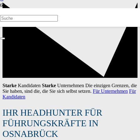
Starke
Kandidaten
Starke
Unternehmen
Die einzigen Grenzen, die
Sie haben, sind die, die Sie sich selbst setzen.
Für Unternehmen
Für
Kandidaten
IHR HEADHUNTER FÜR
FÜHRUNGSKRÄFTE IN
OSNABRÜCK