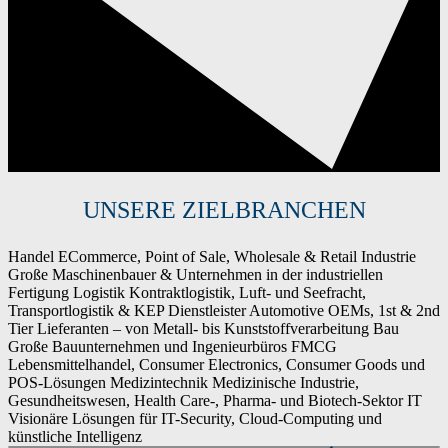
UNSERE ZIELBRANCHEN
Handel
ECommerce, Point of Sale, Wholesale & Retail
Industrie
Große Maschinenbauer & Unternehmen in der industriellen
Fertigung
Logistik
Kontraktlogistik, Luft- und Seefracht,
Transportlogistik & KEP Dienstleister
Automotive
OEMs, 1st & 2nd
Tier Lieferanten – von Metall- bis Kunststoffverarbeitung
Bau
Große Bauunternehmen und Ingenieurbüros
FMCG
Lebensmittelhandel, Consumer Electronics, Consumer Goods und
POS-Lösungen
Medizintechnik
Medizinische Industrie,
Gesundheitswesen, Health Care-, Pharma- und Biotech-Sektor
IT
Visionäre Lösungen für IT-Security, Cloud-Computing und
künstliche Intelligenz