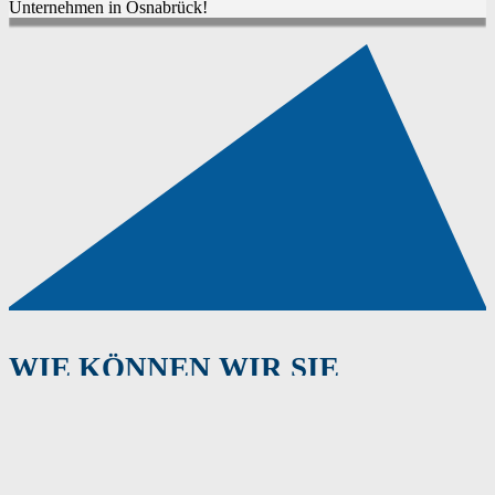
Unternehmen in Osnabrück!
WIE KÖNNEN WIR SIE
ERFOLGREICH MACHEN?
Wir stehen Ihnen gerne beratend zur Seite und
beantworten Ihre Fragen. Nehmen Sie gleich