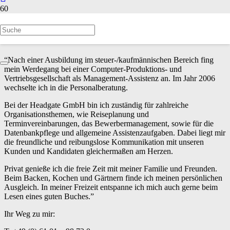
YVONNE MAREK
“Nach einer Ausbildung im steuer-/kaufmännischen Bereich fing
mein Werdegang bei einer Computer-Produktions- und
Vertriebsgesellschaft als Management-Assistenz an. Im Jahr 2006
wechselte ich in die Personalberatung.
Bei der Headgate GmbH bin ich zuständig für zahlreiche
Organisationsthemen, wie Reiseplanung und
Terminvereinbarungen, das Bewerbermanagement, sowie für die
Datenbankpflege und allgemeine Assistenzaufgaben. Dabei liegt mir
die freundliche und reibungslose Kommunikation mit unseren
Kunden und Kandidaten gleichermaßen am Herzen.
Privat genieße ich die freie Zeit mit meiner Familie und Freunden.
Beim Backen, Kochen und Gärtnern finde ich meinen persönlichen
Ausgleich. In meiner Freizeit entspanne ich mich auch gerne beim
Lesen eines guten Buches.”
Ihr Weg zu mir: