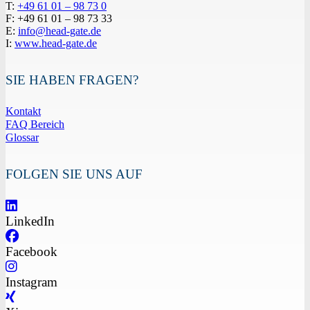
T:
+49 61 01 – 98 73 0
F: +49 61 01 – 98 73 33
E:
info@head-gate.de
I:
www.head-gate.de
SIE HABEN FRAGEN?
Kontakt
FAQ Bereich
Glossar
FOLGEN SIE UNS AUF
LinkedIn
Facebook
Instagram