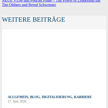
NEUE VLog und Podcast Folge – The Power of Leadership mit
Tim Oldiges und Bernd Schwenger
WEITERE BEITRÄGE
ALLGEMEIN
,
BLOG
,
DIGITALISIERUNG
,
KARRIERE
17. Juni 2026