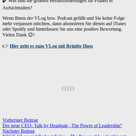
✔️ Was sind die größten Herausforderungen für Frauen in
Aufsichtsräten?
Wenn Ihnen der VLog bzw. Podcast gefällt und Sie keine Folge
mehr verpassen möchten, dann abonnieren Sie diesen auf iTunes
oder Spotify und hinterlassen Sie uns eine positive Bewertung.
Vielen Dank 😊!
👉
Hier geht es zum VLog mit Brigitte Huss
Vorheriger Beitrag
Der neue CEO- Talk by Headgate „The Power of Leadership“
Nächster Beitrag