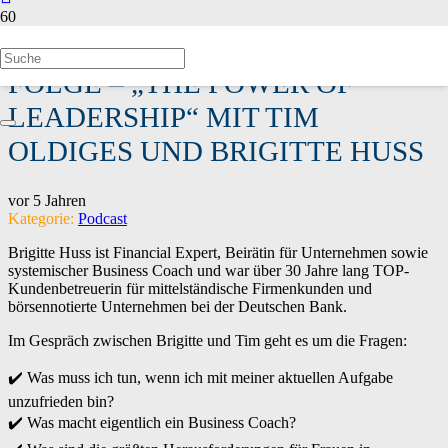
NEUE VLOG UND PODCAST
FOLGE – „THE POWER OF
LEADERSHIP“ MIT TIM
OLDIGES UND BRIGITTE HUSS
vor 5 Jahren
Kategorie:
Podcast
Brigitte Huss ist Financial Expert, Beirätin für Unternehmen sowie
systemischer Business Coach und war über 30 Jahre lang TOP-
Kundenbetreuerin für mittelständische Firmenkunden und
börsennotierte Unternehmen bei der Deutschen Bank.
Im Gespräch zwischen Brigitte und Tim geht es um die Fragen:
✔️ Was muss ich tun, wenn ich mit meiner aktuellen Aufgabe
unzufrieden bin?
✔️ Was macht eigentlich ein Business Coach?