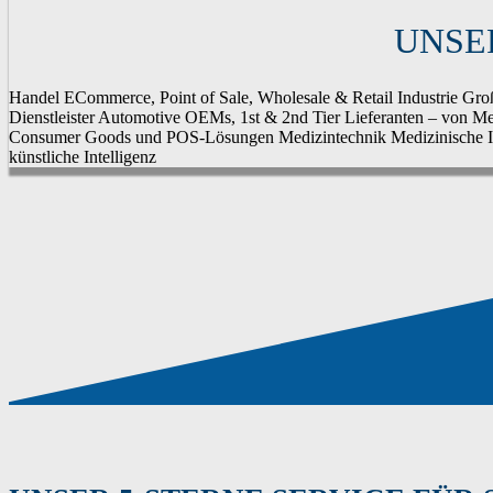
UNSE
Handel
ECommerce, Point of Sale, Wholesale & Retail
Industrie
Groß
Dienstleister
Automotive
OEMs, 1st & 2nd Tier Lieferanten – von Met
Consumer Goods und POS-Lösungen
Medizintechnik
Medizinische 
künstliche Intelligenz