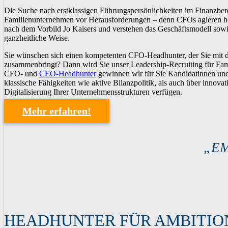
Die Suche nach erstklassigen Führungspersönlichkeiten im Finanzbere
Familienunternehmen vor Herausforderungen – denn CFOs agieren h
nach dem Vorbild Jo Kaisers und verstehen das Geschäftsmodell sow
ganzheitliche Weise.
Sie wünschen sich einen kompetenten CFO-Headhunter, der Sie mit d
zusammenbringt? Dann wird Sie unser Leadership-Recruiting für Fam
CFO- und
CEO-Headhunter
gewinnen wir für Sie Kandidatinnen und
klassische Fähigkeiten wie aktive Bilanzpolitik, als auch über innova
Digitalisierung Ihrer Unternehmensstrukturen verfügen.
Mehr erfahren!
„E
HEADHUNTER FÜR AMBITIO