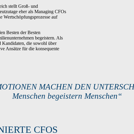
ich stellt Groß- und
eutzutage eher als Managing CFOs
ie Wertschöpfungsprozesse auf
en Besten der Besten
ilienunternehmen begeistern. Als
 Kandidaten, die sowohl über
tive Ansätze für die konsequente
MOTIONEN MACHEN DEN UNTERSCH
Menschen begeistern Menschen“
NIERTE CFOS