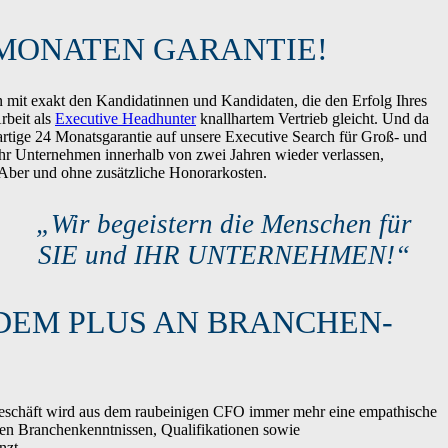
 MONATEN GARANTIE!
it exakt den Kandidatinnen und Kandidaten, die den Erfolg Ihres
rbeit als
Executive Headhunter
knallhartem Vertrieb gleicht. Und da
artige 24 Monatsgarantie auf unsere Executive Search für Groß- und
Ihr Unternehmen innerhalb von zwei Jahren wieder verlassen,
Aber und ohne zusätzliche Honorarkosten.
„Wir begeistern die Menschen für
SIE und IHR UNTERNEHMEN!“
DEM PLUS AN BRANCHEN-
sgeschäft wird aus dem raubeinigen CFO immer mehr eine empathische
hen Branchenkenntnissen, Qualifikationen sowie
nzt.