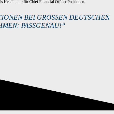
s Headhunter für Chief Financial Officer Positionen.
TIONEN BEI GROSSEN DEUTSCHEN F
MEN: PASSGENAU!“