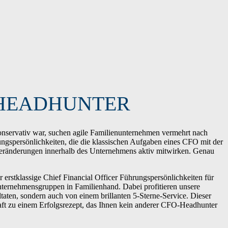
-HEADHUNTER
konservativ war, suchen agile Familienunternehmen vermehrt nach
gspersönlichkeiten, die die klassischen Aufgaben eines CFO mit der
 Veränderungen innerhalb des Unternehmens aktiv mitwirken. Genau
 erstklassige Chief Financial Officer Führungspersönlichkeiten für
rnehmensgruppen in Familienhand. Dabei profitieren unsere
ltaten, sondern auch von einem brillanten 5-Sterne-Service. Dieser
ft zu einem Erfolgsrezept, das Ihnen kein anderer CFO-Headhunter