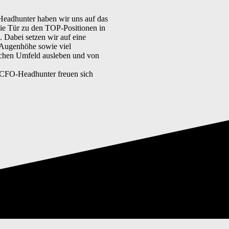
Headhunter haben wir uns auf das
 die Tür zu den TOP-Positionen in
Dabei setzen wir auf eine
 Augenhöhe sowie viel
lichen Umfeld ausleben und von
e CFO-Headhunter freuen sich