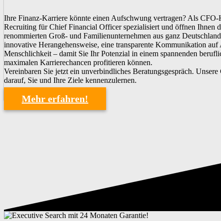
Ihre Finanz-Karriere könnte einen Aufschwung vertragen? Als CFO-
Recruiting für Chief Financial Officer spezialisiert und öffnen Ihnen
renommierten Groß- und Familienunternehmen aus ganz Deutschland. 
innovative Herangehensweise, eine transparente Kommunikation auf
Menschlichkeit – damit Sie Ihr Potenzial in einem spannenden beruf
maximalen Karrierechancen profitieren können.
Vereinbaren Sie jetzt ein unverbindliches Beratungsgespräch. Unser
darauf, Sie und Ihre Ziele kennenzulernen.
Mehr erfahren!