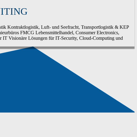
ITING
stik
Kontraktlogistik, Luft- und Seefracht, Transportlogistik & KEP
ieurbüros
FMCG
Lebensmittelhandel, Consumer Electronics,
r
IT
Visionäre Lösungen für IT-Security, Cloud-Computing und