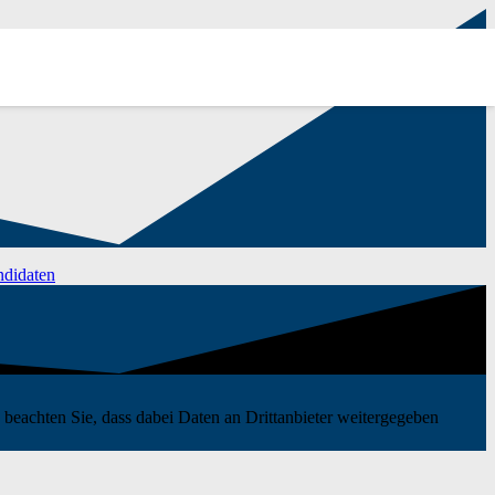
ndidaten
te beachten Sie, dass dabei Daten an Drittanbieter weitergegeben