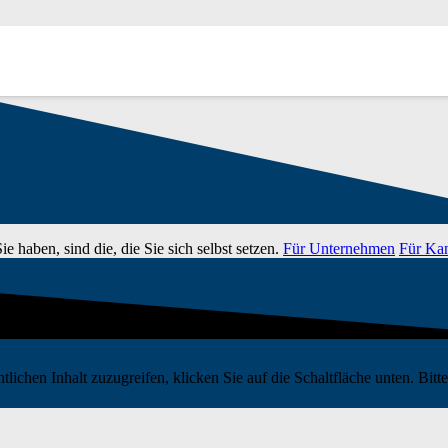
e haben, sind die, die Sie sich selbst setzen.
Für Unternehmen
Für Ka
tlichen Inhalt zuzugreifen, klicken Sie auf die Schaltfläche unten. Bit