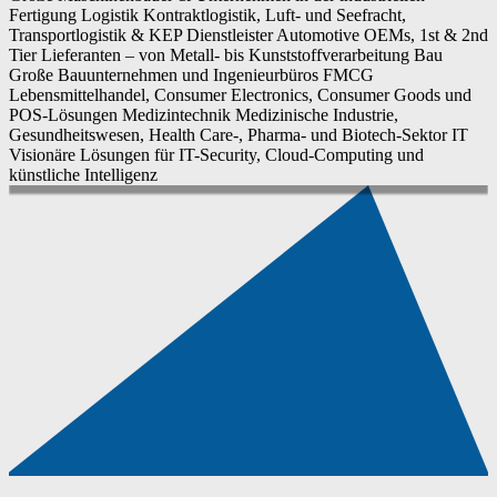
Fertigung
Logistik
Kontraktlogistik, Luft- und Seefracht,
Transportlogistik & KEP Dienstleister
Automotive
OEMs, 1st & 2nd
Tier Lieferanten – von Metall- bis Kunststoffverarbeitung
Bau
Große Bauunternehmen und Ingenieurbüros
FMCG
Lebensmittelhandel, Consumer Electronics, Consumer Goods und
POS-Lösungen
Medizintechnik
Medizinische Industrie,
Gesundheitswesen, Health Care-, Pharma- und Biotech-Sektor
IT
Visionäre Lösungen für IT-Security, Cloud-Computing und
künstliche Intelligenz