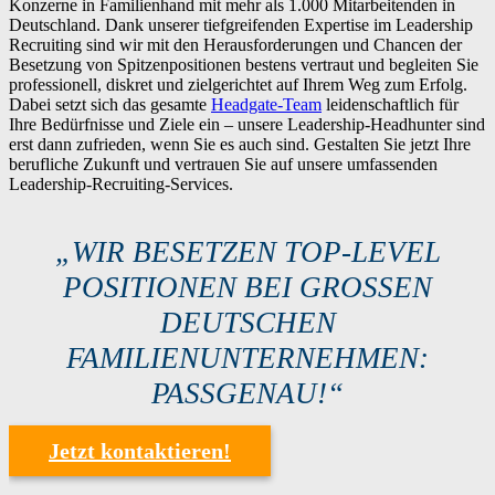
Konzerne in Familienhand mit mehr als 1.000 Mitarbeitenden in
Deutschland. Dank unserer tiefgreifenden Expertise im Leadership
Recruiting sind wir mit den Herausforderungen und Chancen der
Besetzung von Spitzenpositionen bestens vertraut und begleiten Sie
professionell, diskret und zielgerichtet auf Ihrem Weg zum Erfolg.
Dabei setzt sich das gesamte
Headgate-Team
leidenschaftlich für
Ihre Bedürfnisse und Ziele ein – unsere Leadership-Headhunter sind
erst dann zufrieden, wenn Sie es auch sind. Gestalten Sie jetzt Ihre
berufliche Zukunft und vertrauen Sie auf unsere umfassenden
Leadership-Recruiting-Services.
„
WIR BESETZEN TOP-LEVEL
POSITIONEN BEI GROSSEN D
EUTSCHEN F
AMILIENUNTERNEHMEN: P
ASSGENAU!“
Jetzt kontaktieren!