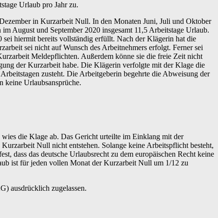
itstage Urlaub pro Jahr zu.
 Dezember in Kurzarbeit Null. In den Monaten Juni, Juli und Oktober
n im August und September 2020 insgesamt 11,5 Arbeitstage Urlaub.
sei hiermit bereits vollständig erfüllt. Nach der Klägerin hat die
zarbeit sei nicht auf Wunsch des Arbeitnehmers erfolgt. Ferner sei
Kurzarbeit Meldepflichten. Außerdem könne sie die freie Zeit nicht
igung der Kurzarbeit habe. Die Klägerin verfolgte mit der Klage die
4 Arbeitstagen zusteht. Die Arbeitgeberin begehrte die Abweisung der
en keine Urlaubsansprüche.
wies die Klage ab. Das Gericht urteilte im Einklang mit der
arbeit Null nicht entstehen. Solange keine Arbeitspflicht besteht,
fest, dass das deutsche Urlaubsrecht zu dem europäischen Recht keine
ub ist für jeden vollen Monat der Kurzarbeit Null um 1/12 zu
G) ausdrücklich zugelassen.