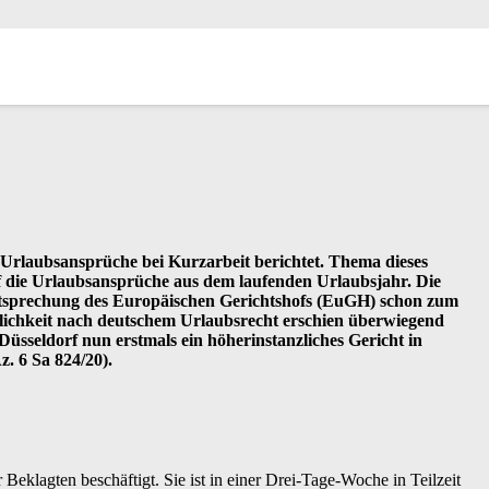
ANSPRUCH BEI
 Urlaubsansprüche bei Kurzarbeit berichtet. Thema dieses
f die Urlaubsansprüche aus dem laufenden Urlaubsjahr. Die
htsprechung des Europäischen Gerichtshofs (EuGH) schon zum
lichkeit nach deutschem Urlaubsrecht erschien überwiegend
üsseldorf nun erstmals ein höherinstanzliches Gericht in
. 6 Sa 824/20).
r Beklagten beschäftigt. Sie ist in einer Drei-Tage-Woche in Teilzeit