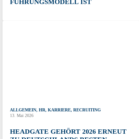
FÜHRUNGSMODELL IST
ALLGEMEIN
,
HR
,
KARRIERE
,
RECRUITING
13. Mai 2026
HEADGATE GEHÖRT 2026 ERNEUT