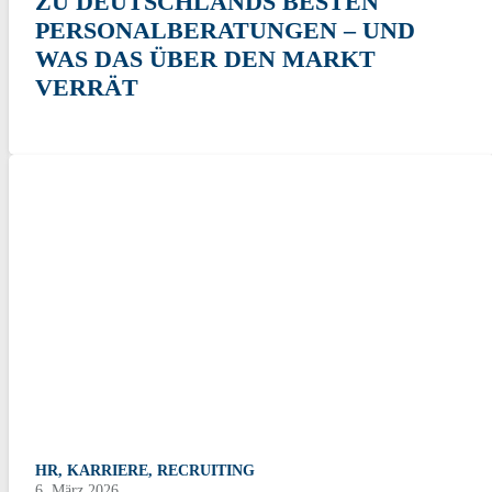
ZU DEUTSCHLANDS BESTEN
PERSONALBERATUNGEN – UND
WAS DAS ÜBER DEN MARKT
VERRÄT
HR
,
KARRIERE
,
RECRUITING
6. März 2026