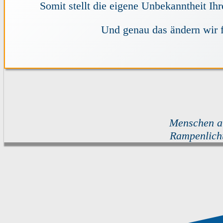
Somit stellt die eigene Unbekanntheit I
Und genau das ändern wir f
Menschen ar
Rampenlicht