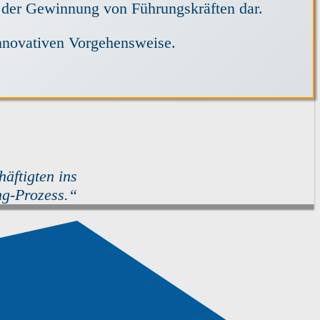
i der Gewinnung von Führungskräften dar.
innovativen Vorgehensweise.
äftigten ins
ng-Prozess.“