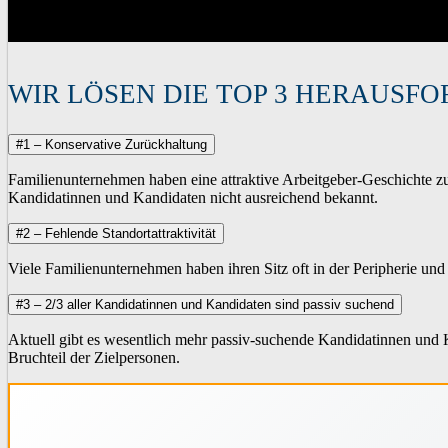
WIR LÖSEN DIE TOP 3 HERAUSF
#1 – Konservative Zurückhaltung
Familienunternehmen haben eine attraktive Arbeitgeber-Geschichte zu
Kandidatinnen und Kandidaten nicht ausreichend bekannt.
#2 – Fehlende Standortattraktivität
Viele Familienunternehmen haben ihren Sitz oft in der Peripherie un
#3 – 2/3 aller Kandidatinnen und Kandidaten sind passiv suchend
Aktuell gibt es wesentlich mehr passiv-suchende Kandidatinnen und K
Bruchteil der Zielpersonen.