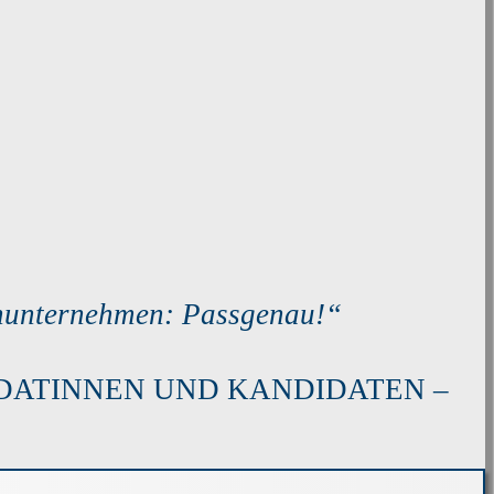
enunternehmen: Passgenau!“
DATINNEN UND KANDIDATEN –