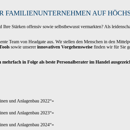
R FAMILIENUNTERNEHMEN AUF HÖCH
Ihre Stärken offensiv sowie selbstbewusst vermarkten? Als leidenscha
ente Team von Headgate aus. Wir stellen den Menschen in den Mittelpu
Tools
sowie unserer
innovativen
Vorgehensweise
finden wir für Sie 
ich mehrfach in Folge als beste Personalberater im Handel ausgezei
hinen und Anlagenbau 2022“»
hinen und Anlagenbau 2023“»
hinen und Anlagenbau 2024“»