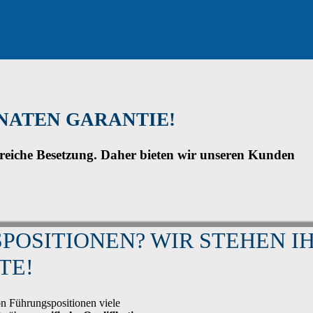
NATEN GARANTIE!
greiche Besetzung. Daher bieten wir unseren Kunden
OSITIONEN? WIR STEHEN I
TE!
n Führungspositionen viele