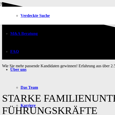
Verdeckte Suche
M&A Beratung
FAQ
Wie Sie mehr passende Kandidaten gewinnen!
Erfahrung aus über 2.
Über uns
Das Team
STARKE FAMILIENUN
Karriere
FÜHRUNGSKRÄFTE