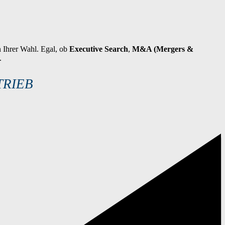
n Ihrer Wahl. Egal, ob
Executive Search
,
M&A (Mergers &
.
TRIEB